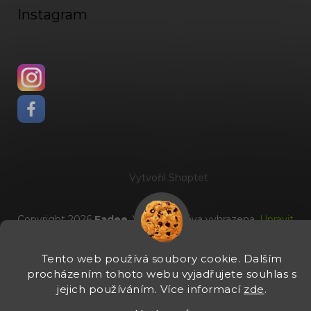
Instagram
Vytvořil Shoptet
Copyright 2026
Fadee
. Všechna práva vyhrazena.
Upravit
nastavení cookies
Tento web používá soubory cookie. Dalším
procházením tohoto webu vyjadřujete souhlas s
jejich používáním. Více informací
zde
.