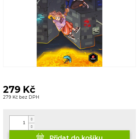
279 Kč
279 Kč bez DPH
Měrná
cena:
Přidat do košíku