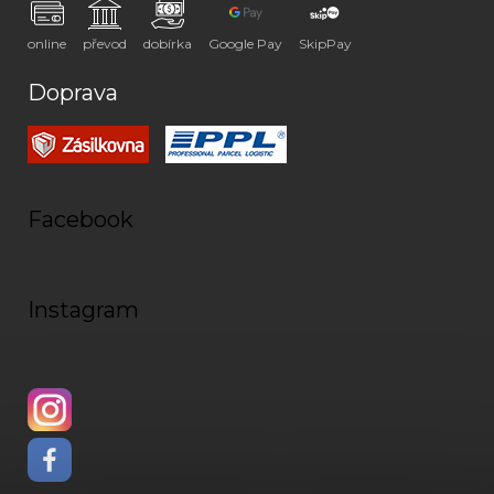
online
převod
dobírka
Google Pay
SkipPay
Doprava
Facebook
Instagram