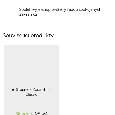
Spolehlivý e-shop ověřený řadou spokojených
zákazníků
Související produkty
★ Stojánek Karambit -
Classic
Skladem
(>5 ks)