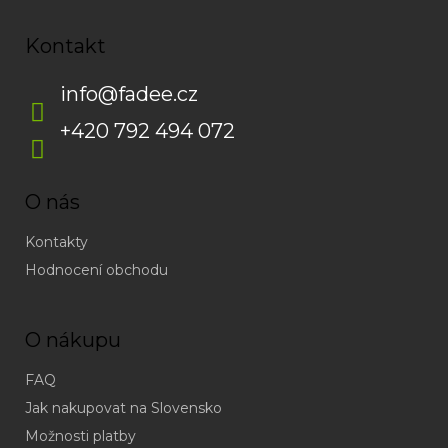
Kontakt
info
@
fadee.cz
+420 792 494 072
O nás
Kontakty
Hodnocení obchodu
O nákupu
FAQ
Jak nakupovat na Slovensko
Možnosti platby