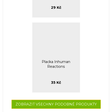
29 Kč
Placka Inhuman
Reactions
35 Kč
ZOBRAZIT VŠECHNY PODOBNÉ PRODUKTY