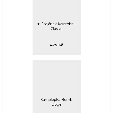
★ Stojánek Karambit -
Classic
479 Kč
Samolepka Bomb
Doge