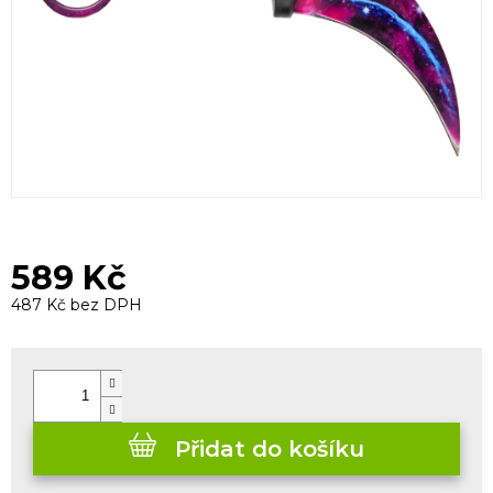
589 Kč
487 Kč bez DPH
Měrná
cena:
Přidat do košíku