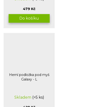
479 Kč
Do košíku
Herní podložka pod myš
Galaxy - L
Skladem
(>5 ks)