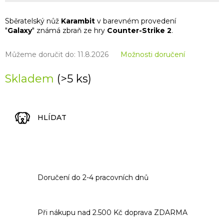
Sběratelský nůž
Karambit
v barevném provedení
"
Galaxy
" známá zbraň ze hry
Counter-Strike 2
.
Můžeme doručit do:
11.8.2026
Možnosti doručení
Skladem
(>5 ks)
HLÍDAT
Doručení do 2-4 pracovních dnů
Při nákupu nad 2.500 Kč doprava ZDARMA