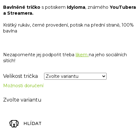
Bavlněné tričko
s potiskem
Idyioma
, známého
YouTubera
a Streamera.
Krátký rukáv, černé provedení, potisk na přední straně, 100%
bavlna
Nezapomeňte jej podpořit třeba
likem
na jeho sociálních
sítích!
Velikost trička
Možnosti doručení
Zvolte variantu
HLÍDAT