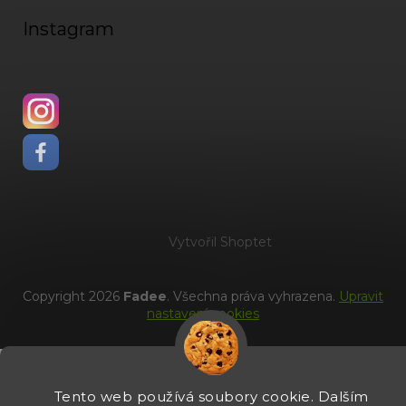
Instagram
Vytvořil Shoptet
Copyright 2026
Fadee
. Všechna práva vyhrazena.
Upravit
nastavení cookies
Tento web používá soubory cookie. Dalším