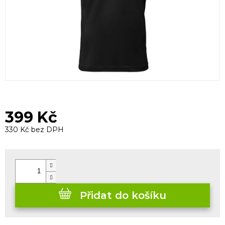
399 Kč
330 Kč bez DPH
Měrná
cena:
Přidat do košíku