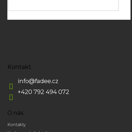
Kontakt
info
@
fadee.cz
+420 792 494 072
O nás
Kontakty