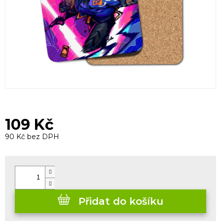
109 Kč
90 Kč bez DPH
Měrná
cena:
Přidat do košíku