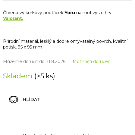
Čtvercový korkový podtácek
Yoru
na motivy ze hry
Valorant.
Přírodní materiál, lesklý a dobře omývatelný povrch, kvalitní
potisk, 95 x 95 mm
Můžeme doručit do:
11.8.2026
Možnosti doručení
Skladem
(>5 ks)
HLÍDAT