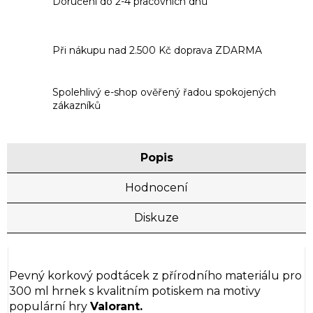
Doručení do 2-4 pracovních dnů
Při nákupu nad 2.500 Kč doprava ZDARMA
Spolehlivý e-shop ověřený řadou spokojených
zákazníků
Popis
Hodnocení
Diskuze
Pevný korkový podtácek z přírodního materiálu pro
300 ml hrnek s kvalitním potiskem na motivy
populární hry
Valorant.