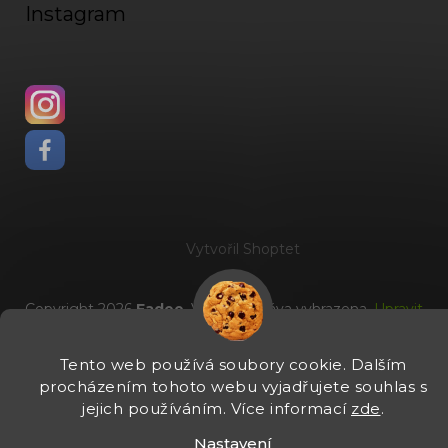
Instagram
Vytvořil Shoptet
Copyright 2026
Fadee
. Všechna práva vyhrazena.
Upravit
nastavení cookies
Tento web používá soubory cookie. Dalším
procházením tohoto webu vyjadřujete souhlas s
jejich používáním. Více informací
zde
.
Nastavení