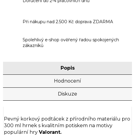
Doručení do 2-4 pracovních dnů
Při nákupu nad 2.500 Kč doprava ZDARMA
Spolehlivý e-shop ověřený řadou spokojených
zákazníků
Popis
Hodnocení
Diskuze
Pevný korkový podtácek z přírodního materiálu pro
300 ml hrnek s kvalitním potiskem na motivy
populární hry
Valorant.