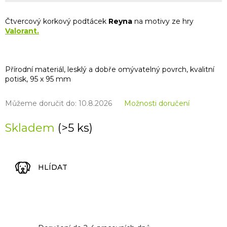
Čtvercový korkový podtácek
Reyna
na motivy ze hry
Valorant.
Přírodní materiál, lesklý a dobře omývatelný povrch, kvalitní
potisk, 95 x 95 mm
Můžeme doručit do:
10.8.2026
Možnosti doručení
Skladem
(>5 ks)
HLÍDAT