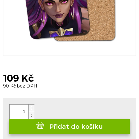
109 Kč
90 Kč bez DPH
Měrná
cena:
Přidat do košíku