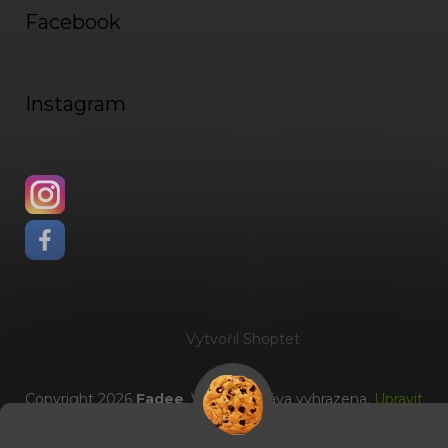
Facebook
Instagram
Vytvořil Shoptet
Copyright 2026
Fadee
. Všechna práva vyhrazena.
Upravit
nastavení cookies