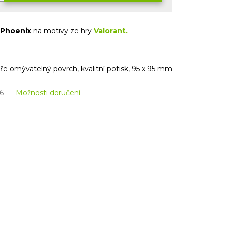
Phoenix
na motivy ze hry
Valorant.
obře omývatelný povrch, kvalitní potisk, 95 x 95 mm
6
Možnosti doručení