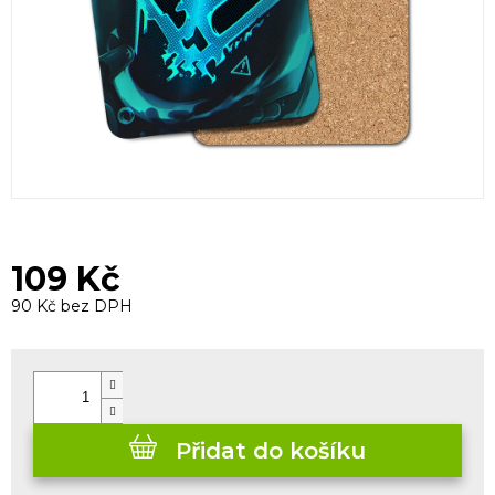
109 Kč
90 Kč bez DPH
Měrná
cena:
Přidat do košíku