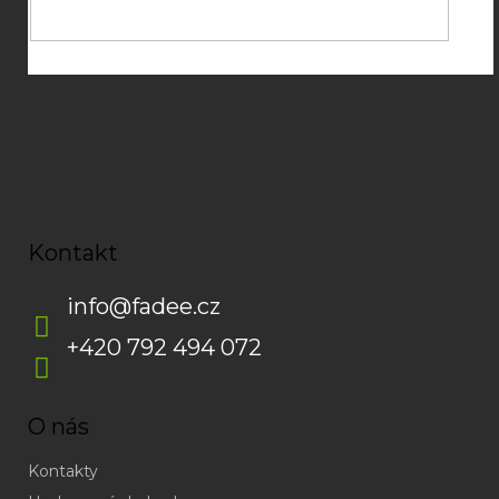
Kontakt
info
@
fadee.cz
+420 792 494 072
O nás
Kontakty