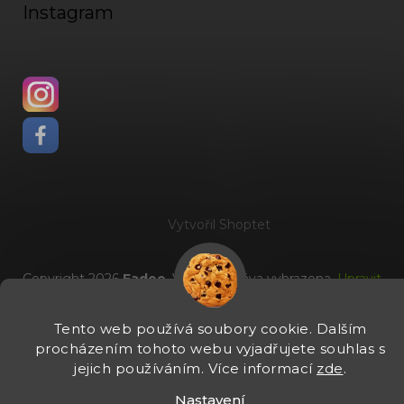
Instagram
Vytvořil Shoptet
Copyright 2026
Fadee
. Všechna práva vyhrazena.
Upravit
nastavení cookies
Tento web používá soubory cookie. Dalším
procházením tohoto webu vyjadřujete souhlas s
jejich používáním. Více informací
zde
.
Nastavení