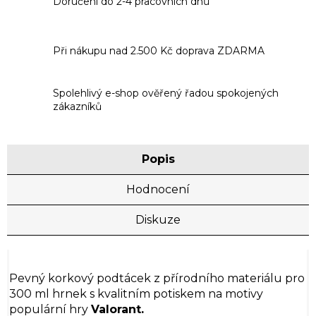
Doručení do 2-4 pracovních dnů
Při nákupu nad 2.500 Kč doprava ZDARMA
Spolehlivý e-shop ověřený řadou spokojených
zákazníků
Popis
Hodnocení
Diskuze
Pevný korkový podtácek z přírodního materiálu pro
300 ml hrnek s kvalitním potiskem na motivy
populární hry
Valorant.