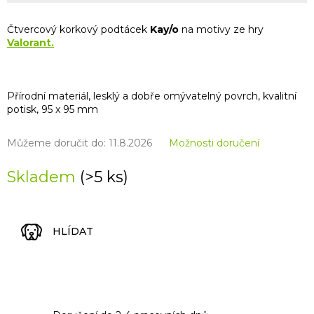
Čtvercový korkový podtácek
Kay/o
na motivy ze hry
Valorant.
Přírodní materiál, lesklý a dobře omývatelný povrch, kvalitní
potisk, 95 x 95 mm
Můžeme doručit do:
11.8.2026
Možnosti doručení
Skladem
(>5 ks)
HLÍDAT