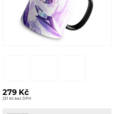
279 Kč
231 Kč bez DPH
Měrná
cena: