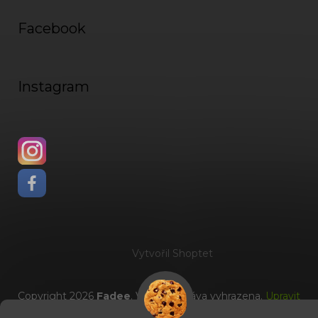
Facebook
Instagram
Vytvořil Shoptet
Copyright 2026
Fadee
. Všechna práva vyhrazena.
Upravit
nastavení cookies