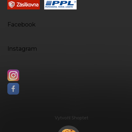
Facebook
Instagram
Vytvořil Shoptet