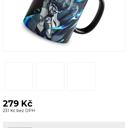
279 Kč
231 Kč bez DPH
Měrná
cena: