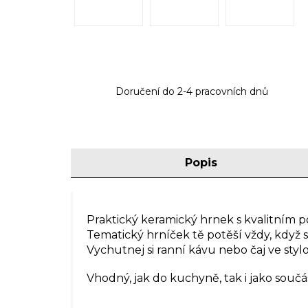
Doručení do 2-4 pracovních dnů
Popis
Praktický keramický hrnek s kvalitním 
Tematický hrníček tě potěší vždy, když s
Vychutnej si ranní kávu nebo čaj ve sty
Vhodný, jak do kuchyně, tak i jako souč