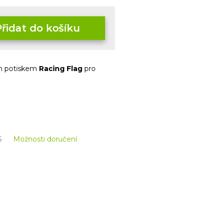
Přidat do košíku
ím potiskem
Racing Flag
pro
6
Možnosti doručení