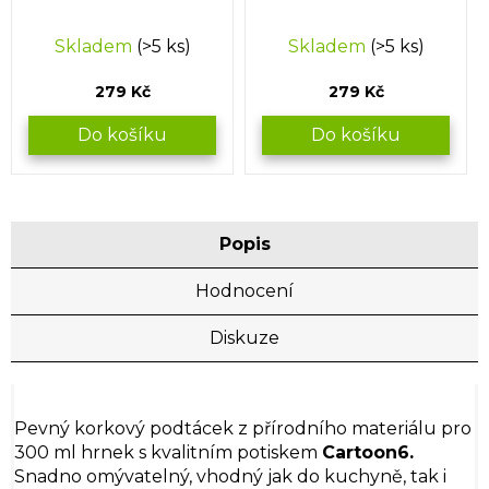
Skladem
(>5 ks)
Skladem
(>5 ks)
279 Kč
279 Kč
Do košíku
Do košíku
Popis
Hodnocení
Diskuze
Pevný korkový podtácek z přírodního materiálu pro
300 ml hrnek s kvalitním potiskem
Cartoon6
.
Snadno omývatelný, vhodný jak do kuchyně, tak i