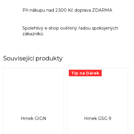
Při nákupu nad 2.500 Kč doprava ZDARMA
Spolehlivý e-shop ověřený řadou spokojených
zákazníků
Související produkty
Tip na Dárek
Hrnek GIGN
Hrnek GSG 9