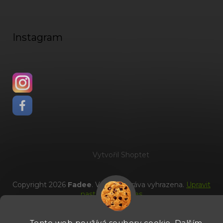
Instagram
Vytvořil Shoptet
Copyright 2026
Fadee
. Všechna práva vyhrazena.
Upravit
nastavení cookies
Tento web používá soubory cookie. Dalším