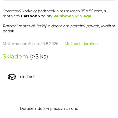
Čtvercový korkový podtácek o rozměrech 95 x 95 mm, s
motivem
Cartoon6
ze hry
Rainbow Six: Siege.
Přírodní materiál, lesklý a dobře omývatelný povrch, kvalitní
potisk
Můžeme doručit do:
10.8.2026
Možnosti doručení
Skladem
(>5 ks)
HLÍDAT
Doručení do 2-4 pracovních dnů