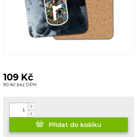
109 Kč
90 Kč bez DPH
Měrná
cena:
Přidat do košíku