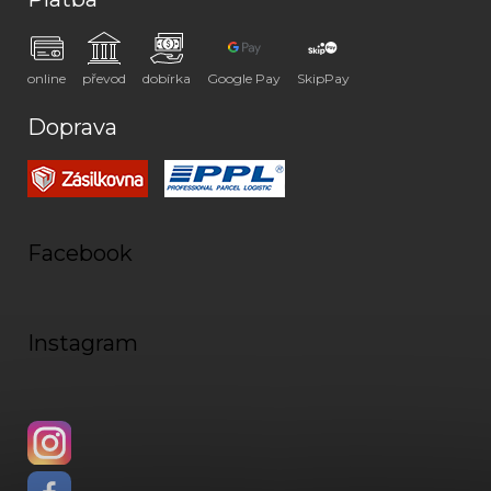
online
převod
dobírka
Google Pay
SkipPay
Doprava
Facebook
Instagram