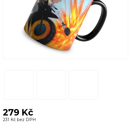
279 Kč
231 Kč bez DPH
Měrná