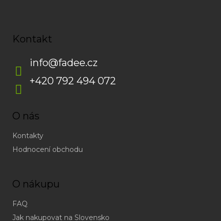
Kontakt
info
@
fadee.cz
+420 792 494 072
O nás
Kontakty
Hodnocení obchodu
O nákupu
FAQ
Jak nakupovat na Slovensko