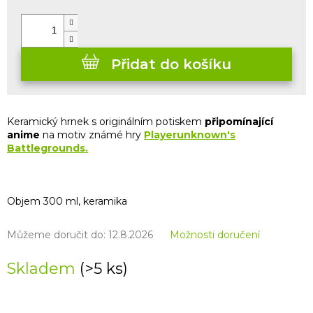
cena:
Přidat do košíku
Keramický hrnek s originálním potiskem
připomínající
anime
na motiv známé hry
Playerunknown's
Battlegrounds.
Objem 300 ml, keramika
Můžeme doručit do:
12.8.2026
Možnosti doručení
Skladem
(>5 ks)