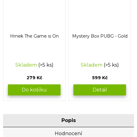
Hrnek The Game is On
Mystery Box PUBG - Gold
Skladem
(>5 ks)
Skladem
(>5 ks)
279 Kč
599 Kč
Do košíku
Detail
Popis
Hodnocení