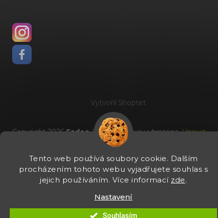
Vytvořil Shoptet
Copyright 2026
Fadee
. Všechna práva vyhrazena.
Upravit
nastavení cookies
Tento web používá soubory cookie. Dalším
procházením tohoto webu vyjadřujete souhlas s
jejich používáním. Více informací
zde
.
Nastavení
Souhlasím