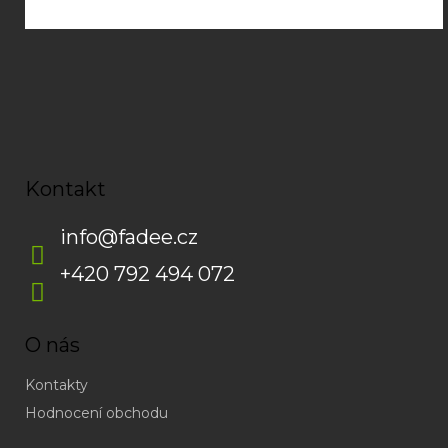
Kontakt
info
@
fadee.cz
+420 792 494 072
O nás
Kontakty
Hodnocení obchodu