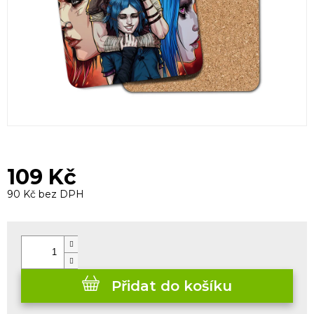
109 Kč
90 Kč bez DPH
Měrná
cena:
Přidat do košíku