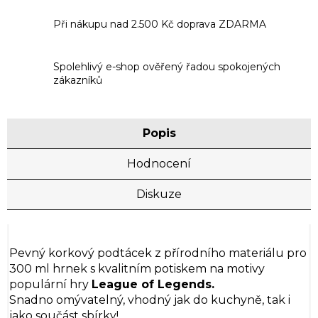
Při nákupu nad 2.500 Kč doprava ZDARMA
Spolehlivý e-shop ověřený řadou spokojených
zákazníků
Popis
Hodnocení
Diskuze
Pevný korkový podtácek z přírodního materiálu pro
300 ml hrnek s kvalitním potiskem na motivy
populární hry
League of Legends.
Snadno omývatelný, vhodný jak do kuchyně, tak i
jako součást sbírky!