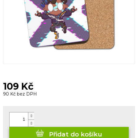
109 Kč
90 Kč bez DPH
Měrná
cena:
Přidat do košíku