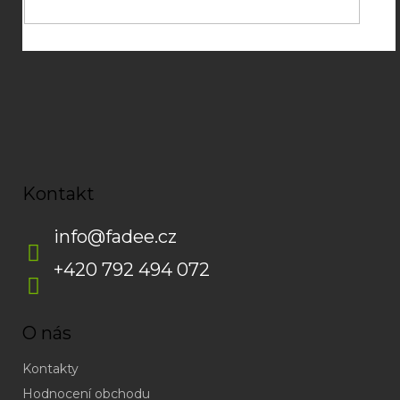
Kontakt
info
@
fadee.cz
+420 792 494 072
O nás
Kontakty
Hodnocení obchodu