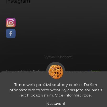
Instagram
Vytvořil Shoptet
Copyright 2026
Fadee
. Všechna práva vyhrazena.
Upravit
nastavení cookies
Tento web používá soubory cookie. Dalším
procházením tohoto webu vyjadřujete souhlas s
jejich používáním. Více informací
zde
.
Nastavení