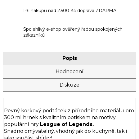
Při nákupu nad 2.500 Kč doprava ZDARMA
Spolehlivý e-shop ověřený řadou spokojených
zákazníků
Popis
Hodnocení
Diskuze
Pevný korkový podtácek z přírodního materiálu pro
300 ml hrnek s kvalitním potiskem na motivy
populární hry
League of Legends.
Snadno omývatelný, vhodný jak do kuchyně, tak i
jako součást sbírky!