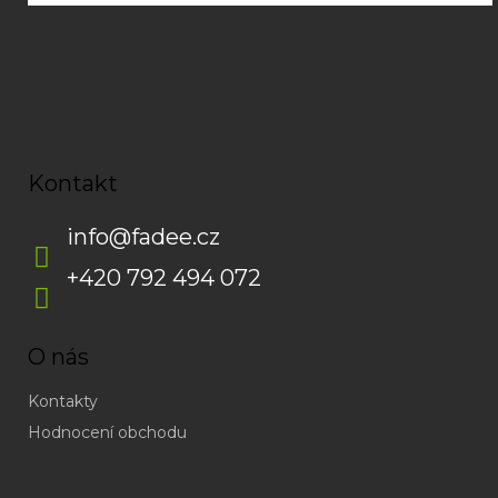
Kontakt
info
@
fadee.cz
+420 792 494 072
O nás
Kontakty
Hodnocení obchodu