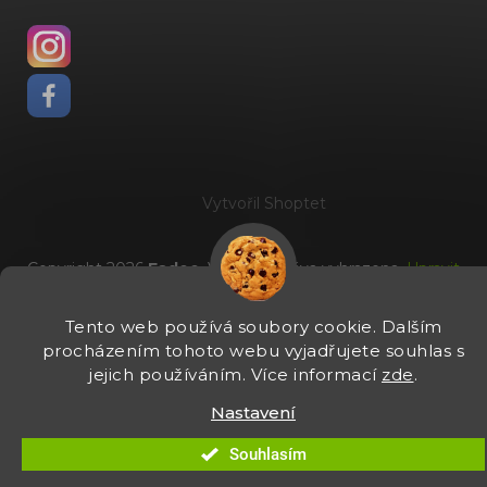
Vytvořil Shoptet
Copyright 2026
Fadee
. Všechna práva vyhrazena.
Upravit
nastavení cookies
Tento web používá soubory cookie. Dalším
procházením tohoto webu vyjadřujete souhlas s
jejich používáním. Více informací
zde
.
Nastavení
Souhlasím