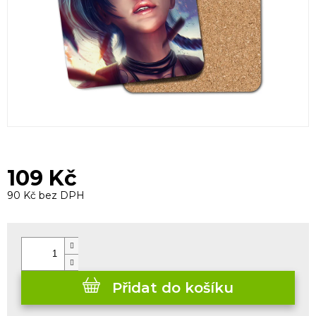
109 Kč
90 Kč bez DPH
Měrná
cena:
Přidat do košíku