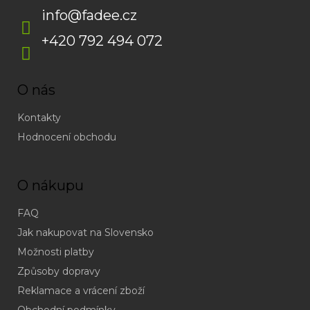
info
@
fadee.cz
+420 792 494 072
O nás
Kontakty
Hodnocení obchodu
O nákupu
FAQ
Jak nakupovat na Slovensko
Možnosti platby
Způsoby dopravy
Reklamace a vrácení zboží