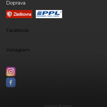
Doprava
Facebook
Instagram
Vytvořil Shoptet