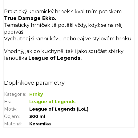
Praktický keramický hrnek s kvalitním potiskem
True Damage Ekko.
Tematický hrníček tě potěší vždy, když se na něj
podíváš.
Vychutnej si ranní kávu nebo čaj ve stylovém hrnku.
Vhodný, jak do kuchyně, tak i jako součást sbírky
fanouška
League of Legends.
Doplňkové parametry
Kategorie
:
Hrnky
Hra
:
League of Legends
Motiv
:
League of Legends (LoL)
Objem
:
300 ml
Materiál
:
Keramika