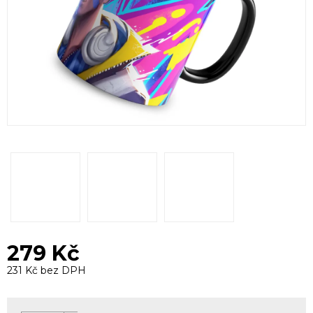
279 Kč
231 Kč bez DPH
Měrná
cena: