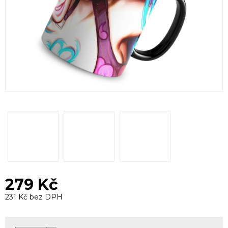
279 Kč
231 Kč bez DPH
Měrná
cena: