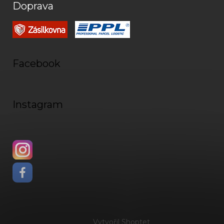
Doprava
Facebook
Instagram
Vytvořil Shoptet