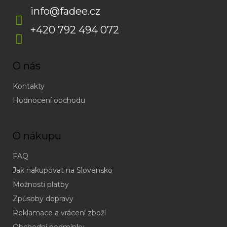
info
@
fadee.cz
+420 792 494 072
O nás
Kontakty
Hodnocení obchodu
O nákupu
FAQ
Jak nakupovat na Slovensko
Možnosti platby
Způsoby dopravy
Reklamace a vrácení zboží