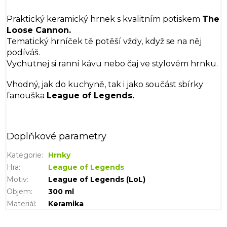
Praktický keramický hrnek s kvalitním potiskem
The
Loose Cannon.
Tematický hrníček tě potěší vždy, když se na něj
podíváš.
Vychutnej si ranní kávu nebo čaj ve stylovém hrnku.
Vhodný, jak do kuchyně, tak i jako součást sbírky
fanouška
League of Legends.
Doplňkové parametry
Kategorie
:
Hrnky
Hra
:
League of Legends
Motiv
:
League of Legends (LoL)
Objem
:
300 ml
Materiál
:
Keramika