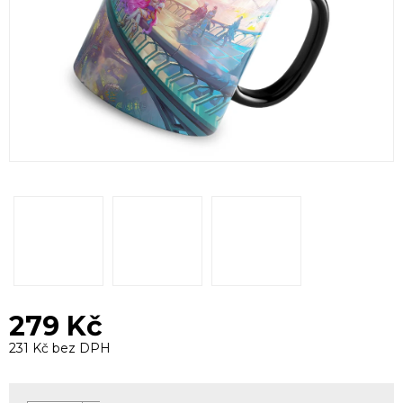
279 Kč
231 Kč bez DPH
Měrná
cena: