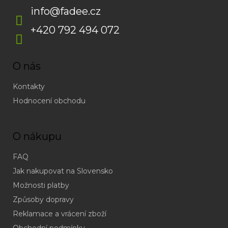
info
@
fadee.cz
+420 792 494 072
O nás
Kontakty
Hodnocení obchodu
O nákupu
FAQ
Jak nakupovat na Slovensko
Možnosti platby
Způsoby dopravy
Reklamace a vrácení zboží