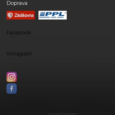
Doprava
Facebook
Instagram
Vytvořil Shoptet