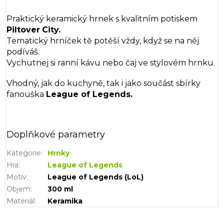
Praktický keramický hrnek s kvalitním potiskem
Piltover
City.
Tematický hrníček tě potěší vždy, když se na něj
podíváš.
Vychutnej si ranní kávu nebo čaj ve stylovém hrnku.
Vhodný, jak do kuchyně, tak i jako součást sbírky
fanouška
League of Legends.
Doplňkové parametry
Kategorie
:
Hrnky
Hra
:
League of Legends
Motiv
:
League of Legends (LoL)
Objem
:
300 ml
Materiál
:
Keramika