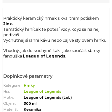
Praktický keramický hrnek s kvalitním potiskem
Jinx.
Tematický hrníček tě potěší vždy, když se na něj
podíváš.
Vychutnej si ranní kávu nebo čaj ve stylovém hrnku.
Vhodný, jak do kuchyně, tak i jako součást sbírky
fanouška
League of Legends.
Doplňkové parametry
Kategorie
:
Hrnky
Hra
:
League of Legends
Motiv
:
League of Legends (LoL)
Objem
:
300 ml
Materiál
:
Keramika