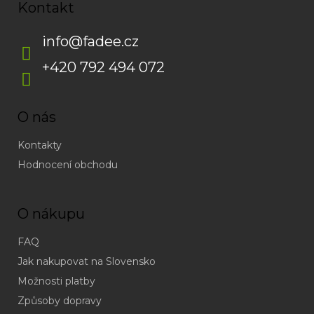
Kontakt
info
@
fadee.cz
+420 792 494 072
O nás
Kontakty
Hodnocení obchodu
O nákupu
FAQ
Jak nakupovat na Slovensko
Možnosti platby
Způsoby dopravy