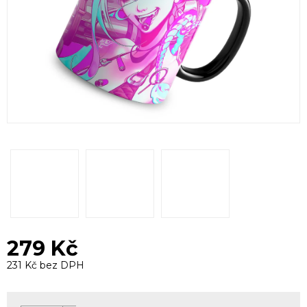
279 Kč
231 Kč bez DPH
Měrná
cena: