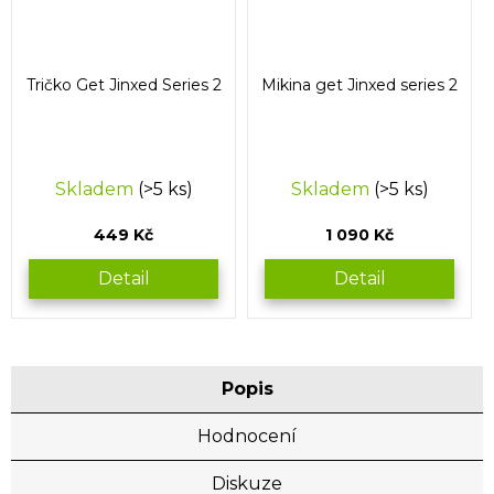
Tričko Get Jinxed Series 2
Mikina get Jinxed series 2
Skladem
(>5 ks)
Skladem
(>5 ks)
449 Kč
1 090 Kč
Detail
Detail
Popis
Hodnocení
Diskuze