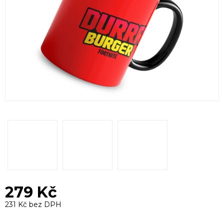
279 Kč
231 Kč bez DPH
Měrná