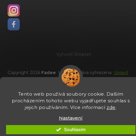
Vytvořil Shoptet
Copyright 2026
Fadee
. Všechna práva vyhrazena.
Upravit
nastavení cookies
Tento web používá soubory cookie. Dalším
procházením tohoto webu vyjadřujete souhlas s
jejich používáním. Více informací
zde
.
Nastavení
Souhlasím