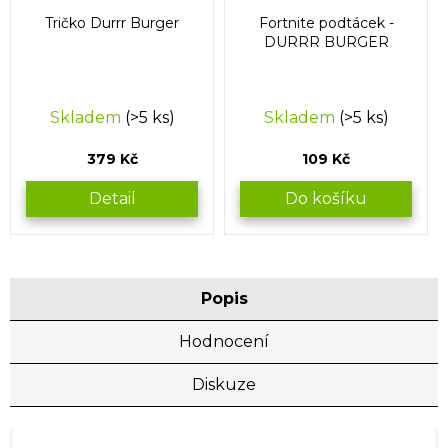
Tričko Durrr Burger
Fortnite podtácek -
DURRR BURGER
Skladem
(>5 ks)
Skladem
(>5 ks)
379 Kč
109 Kč
Detail
Do košíku
Popis
Hodnocení
Diskuze