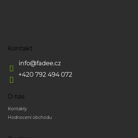
Kontakt
info
@
fadee.cz
+420 792 494 072
O nás
Kontakty
Hodnocení obchodu