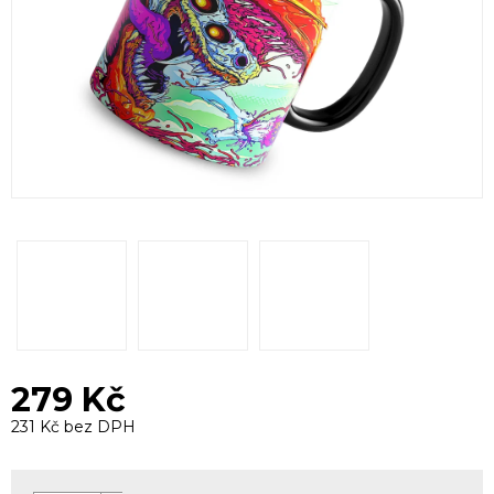
279 Kč
231 Kč bez DPH
Měrná
cena: