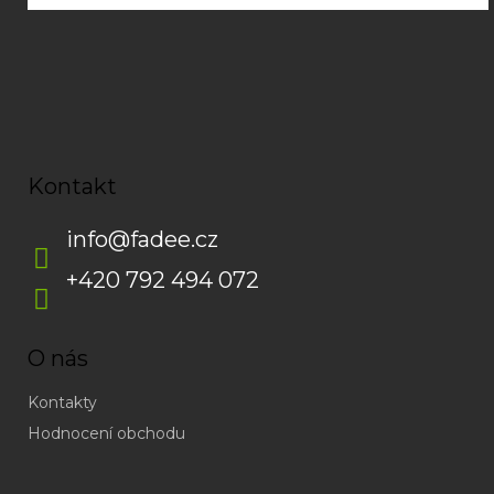
Kontakt
info
@
fadee.cz
+420 792 494 072
O nás
Kontakty
Hodnocení obchodu