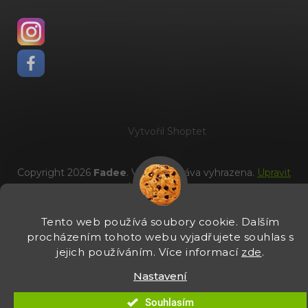
Vytvořil Shoptet
Copyright 2026
Fadee
. Všechna práva vyhrazena.
Upravit
nastavení cookies
Tento web používá soubory cookie. Dalším
procházením tohoto webu vyjadřujete souhlas s
jejich používáním. Více informací
zde
.
Nastavení
Souhlasím