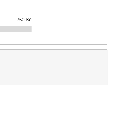
750
Kč