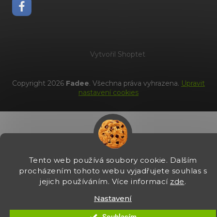
Vytvořil Shoptet
Copyright 2026
Fadee
. Všechna práva vyhrazena.
Upravit
nastavení cookies
Tento web používá soubory cookie. Dalším
procházením tohoto webu vyjadřujete souhlas s
jejich používáním. Více informací
zde
.
Nastavení