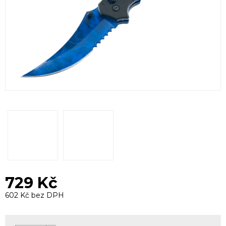
729 Kč
602 Kč bez DPH
Měrná
cena: