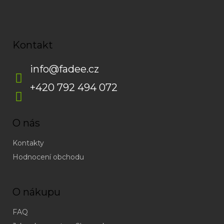
Kontakt
info
@
fadee.cz
+420 792 494 072
O nás
Kontakty
Hodnocení obchodu
O nákupu
FAQ