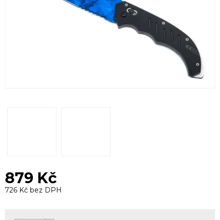
879 Kč
726 Kč bez DPH
Měrná
cena: