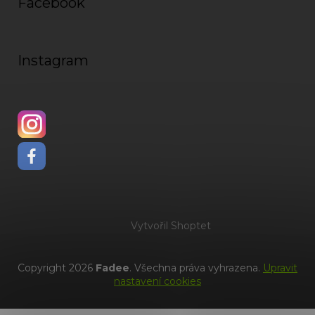
Facebook
Instagram
Vytvořil Shoptet
Copyright 2026
Fadee
. Všechna práva vyhrazena.
Upravit
nastavení cookies