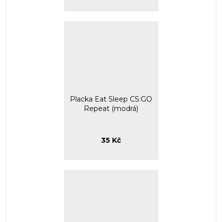
Placka Eat Sleep CS:GO
Repeat (modrá)
35 Kč