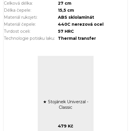
Celková délka
:
27 cm
Délka čepele
:
15,5 cm
Materiál rukojeti
:
ABS sklolaminát
Materiál čepele
:
440C nerezová ocel
Tvrdost oceli
:
57 HRC
Technologie potisku laku
:
Thermal transfer
★ Stojánek Univerzal -
Classic
479 Kč