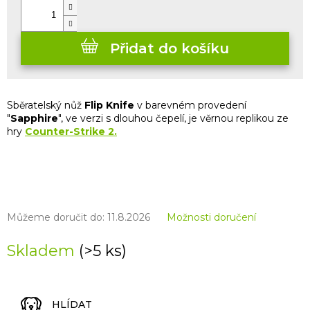
Přidat do košíku
Sběratelský nůž
Flip Knife
v barevném provedení
"
Sapphire
", ve verzi s dlouhou čepelí, je věrnou replikou ze
hry
Counter-Strike 2.
Můžeme doručit do:
11.8.2026
Možnosti doručení
Skladem
(>5 ks)
HLÍDAT