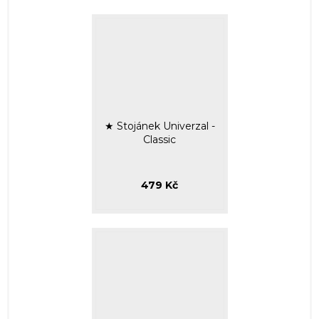
★ Stojánek Univerzal -
Classic
479 Kč