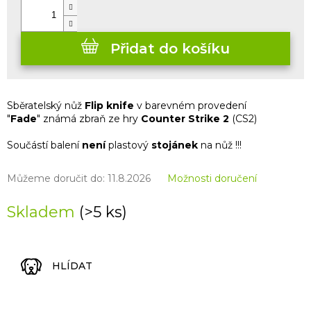
Přidat do košíku
Sběratelský nůž
Flip knife
v barevném provedení
"
Fade
" známá zbraň ze hry
Counter Strike 2
(CS2)
Součástí balení
není
plastový
stojánek
na nůž !!!
Můžeme doručit do:
11.8.2026
Možnosti doručení
Skladem
(>5 ks)
HLÍDAT