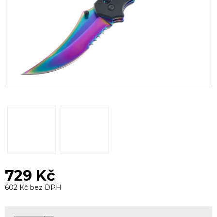
729 Kč
602 Kč bez DPH
Měrná
cena: