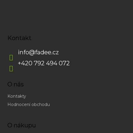
Kontakt
info
@
fadee.cz
+420 792 494 072
O nás
Kontakty
Hodnocení obchodu
O nákupu