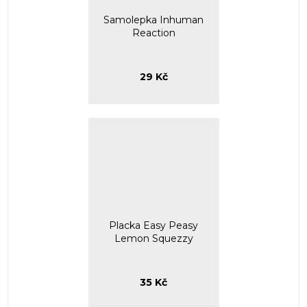
Samolepka Inhuman
Reaction
29 Kč
Placka Easy Peasy
Lemon Squezzy
35 Kč