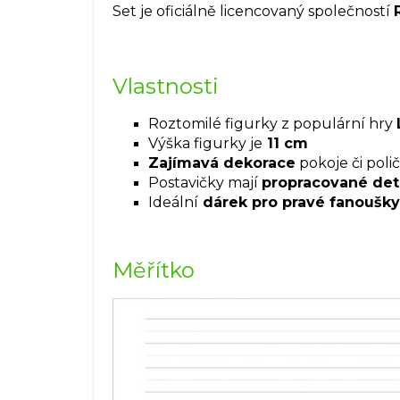
Set je oficiálně licencovaný společností
Vlastnosti
Roztomilé figurky z populární hry
Výška figurky je
11 cm
Zajímavá dekorace
pokoje či poli
Postavičky mají
propracované det
Ideální
dárek pro pravé fanoušky 
Měřítko