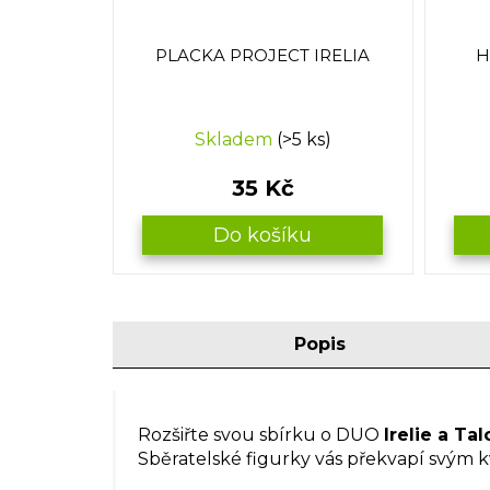
PLACKA PROJECT IRELIA
H
Skladem
(>5 ks)
35 Kč
Do košíku
Popis
Rozšiřte svou sbírku o DUO
Irelie a Ta
Sběratelské figurky vás překvapí svým 