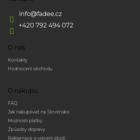
info
@
fadee.cz
+420 792 494 072
O nás
Kontakty
Hodnocení obchodu
O nákupu
FAQ
Jak nakupovat na Slovensko
Možnosti platby
Způsoby dopravy
Reklamace a vrácení zboží