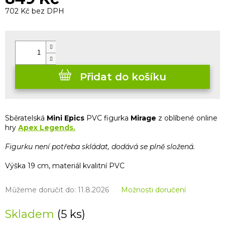
702 Kč bez DPH
Měrná
cena:
Přidat do košíku
Sběratelská
Mini Epics
PVC figurka
Mirage
z oblíbené online
hry
Apex Legends.
Figurku není potřeba skládat, dodává se plně složená.
Výška 19 cm, materiál kvalitní PVC
Můžeme doručit do:
11.8.2026
Možnosti doručení
Skladem
(5 ks)