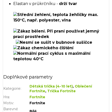
Elastan v průkrčníku -
drží tvar
Doplňkové parametry
Dětská trička (4-10 let)
,
Oblečení
Kategorie
:
Fortnite
,
Trička Fortnite
Hra
:
Fortnite
Motiv
:
Fortnite
Barevné
Bílé