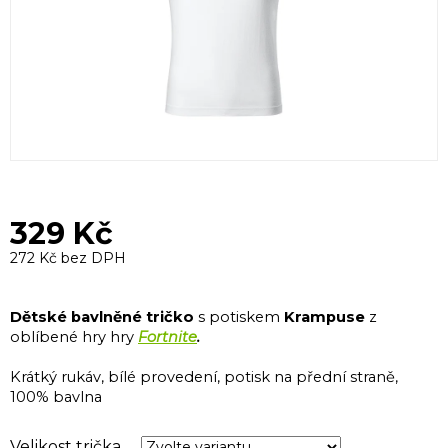
329 Kč
272 Kč bez DPH
Měrná
cena:
Dětské bavlněné tričko
s potiskem
Krampuse
z
oblíbené hry hry
Fortnite
.
Krátký rukáv, bílé provedení, potisk na přední straně,
100% bavlna
Velikost trička