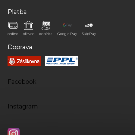
Platba
online
převod
dobírka
Google Pay
SkipPay
Doprava
Facebook
Instagram