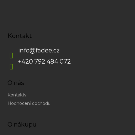
Kontakt
info
@
fadee.cz
+420 792 494 072
O nás
Kontakty
Hodnocení obchodu
O nákupu