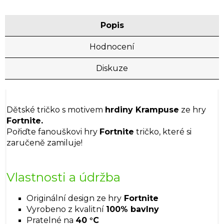
Popis
Hodnocení
Diskuze
Dětské tričko s motivem
hrdiny Krampuse
ze hry
Fortnite.
Pořiďte fanouškovi hry
Fortnite
tričko, které si
zaručeně zamiluje!
Vlastnosti a údržba
Originální design ze hry
Fortnite
Vyrobeno z kvalitní
100% bavlny
Pratelné na
40 °C