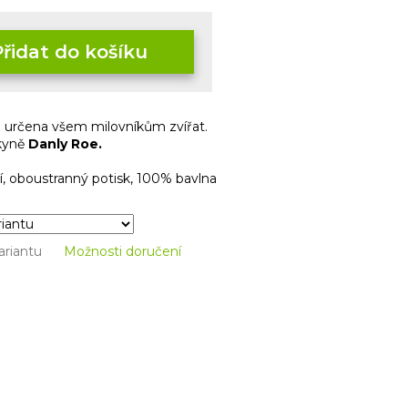
Přidat do košíku
 určena všem milovníkům zvířat.
rkyně
Danly Roe.
í, oboustranný potisk, 100% bavlna
ariantu
Možnosti doručení