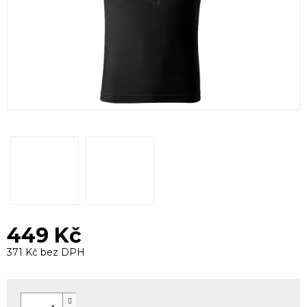
449 Kč
371 Kč bez DPH
Měrná
cena: