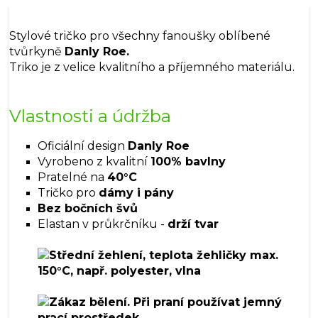
Stylové tričko pro všechny fanoušky oblíbené
tvůrkyně
Danly Roe.
Triko je z velice kvalitního a příjemného materiálu.
Vlastnosti a údržba
Oficiální design
Danly Roe
Vyrobeno z kvalitní
100% bavlny
Pratelné na
40°C
Tričko pro
dámy i pány
Bez bočních švů
Elastan v průkrčníku -
drží tvar