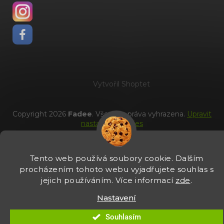
Vytvořil Shoptet
Copyright 2026
Fadee
. Všechna práva vyhrazena.
Upravit
nastavení cookies
Tento web používá soubory cookie. Dalším
procházením tohoto webu vyjadřujete souhlas s
jejich používáním. Více informací
zde
.
Nastavení
Souhlasím