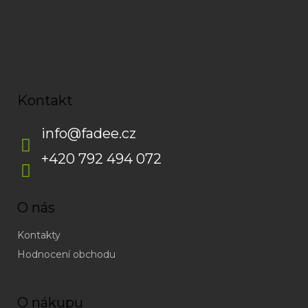
Kontakt
info
@
fadee.cz
+420 792 494 072
O nás
Kontakty
Hodnocení obchodu
O nákupu