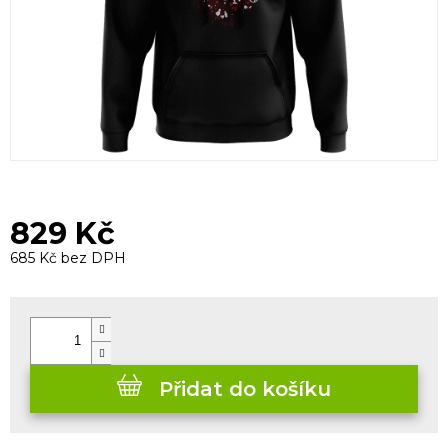
829 Kč
685 Kč bez DPH
Měrná
cena:
Přidat do košíku