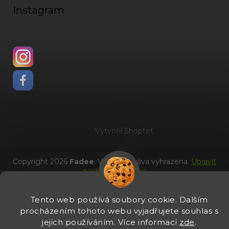
Instagram
Vytvořil Shoptet
Copyright 2026
Fadee
. Všechna práva vyhrazena.
Upravit
nastavení cookies
Tento web používá soubory cookie. Dalším
procházením tohoto webu vyjadřujete souhlas s
jejich používáním. Více informací
zde
.