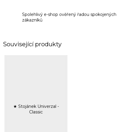
Spolehlivý e-shop ověřený řadou spokojených
zákazníků
Související produkty
★ Stojánek Univerzal -
Classic
Průměrné