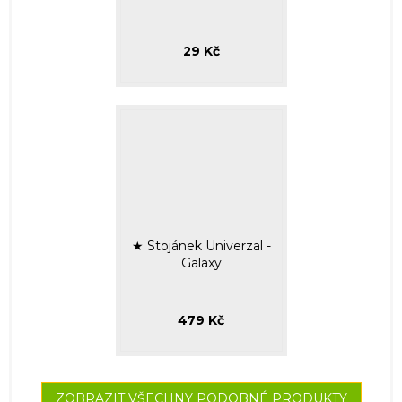
29 Kč
★ Stojánek Univerzal -
Galaxy
479 Kč
ZOBRAZIT VŠECHNY PODOBNÉ PRODUKTY