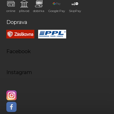
online
převod
dobírka
Google Pay
SkipPay
Doprava
Facebook
Instagram