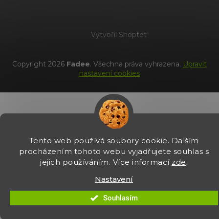
Vytvořil Shoptet
Copyright 2026
Fadee
. Všechna práva vyhrazena.
Upravit
nastavení cookies
Tento web používá soubory cookie. Dalším
procházením tohoto webu vyjadřujete souhlas s
jejich používáním. Více informací
zde
.
Nastavení
Souhlasím