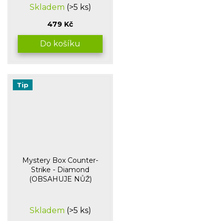
Skladem
(>5 ks)
hodnocení
produktu
479 Kč
je
5,0
Do košíku
z
5
hvězdiček.
Tip
Mystery Box Counter-
Strike - Diamond
(OBSAHUJE NŮŽ)
Průměrné
Skladem
(>5 ks)
hodnocení