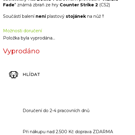
Fade
" známá zbraň ze hry
Counter Strike 2
(CS2)
Součástí balení
není
plastový
stojánek
na nůž !!
Možnosti doručení
Položka byla vyprodána…
Vyprodáno
HLÍDAT
Doručení do 2-4 pracovních dnů
Při nákupu nad 2.500 Kč doprava ZDARMA