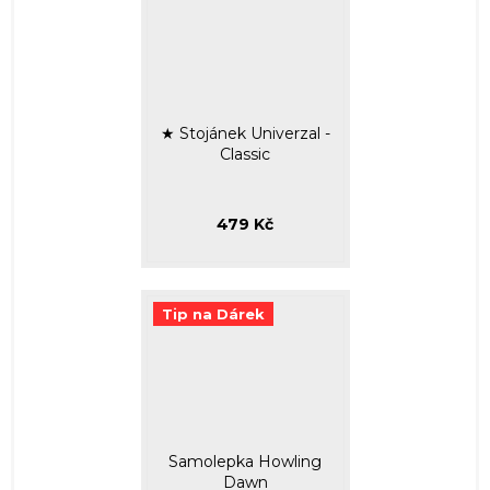
★ Stojánek Univerzal -
Classic
479 Kč
Tip na Dárek
Samolepka Howling
Dawn