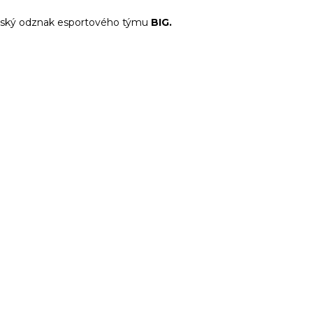
telský odznak esportového týmu
BIG.