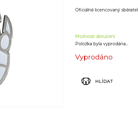
Měrná
cena:
Oficiálně licencovaný sběra
Možnosti doručení
Položka byla vyprodána…
Vyprodáno
HLÍDAT