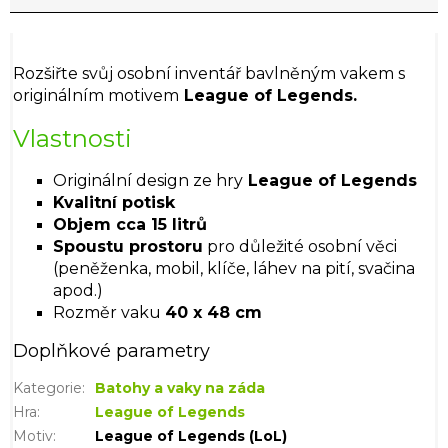
Rozšiřte svůj osobní inventář bavlněným vakem s
originálním motivem
League of Legends.
Vlastnosti
Originální design ze hry
League of Legends
Kvalitní potisk
Objem cca 15 litrů
Spoustu prostoru
pro důležité osobní věci
(peněženka, mobil, klíče, láhev na pití, svačina
apod.)
Rozměr vaku
40 x 48 cm
Doplňkové parametry
Kategorie
:
Batohy a vaky na záda
Hra
:
League of Legends
Motiv
:
League of Legends (LoL)