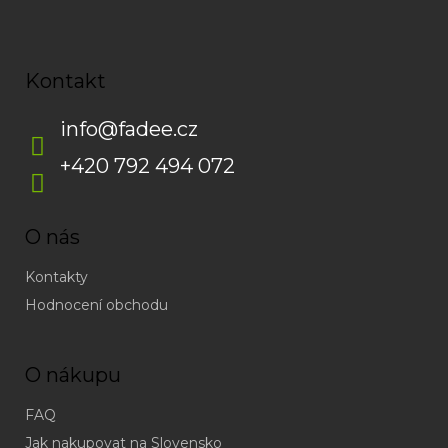
Kontakt
info
@
fadee.cz
+420 792 494 072
O nás
Kontakty
Hodnocení obchodu
O nákupu
FAQ
Jak nakupovat na Slovensko