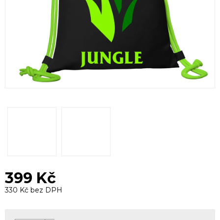
399 Kč
330 Kč bez DPH
Měrná
cena: