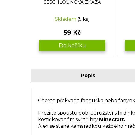
SESCHLOUNOVA ZKÁZA
Skladem
(5 ks)
59 Kč
Do košíku
Popis
Chcete překvapit fanouška nebo fanyn
Prožijte spoustu dobrodružství s hrdin
kostičkovaném světě hry
Minecraft.
Alex se stane kamarádkou každého hrá