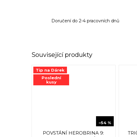
Doručení do 2-4 pracovních dnů
Související produkty
Tip na Dárek
Poslední
kusy
129 Kč
–54 %
POVSTÁNÍ HEROBRINA 9:
TRI