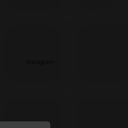
072
Instagram