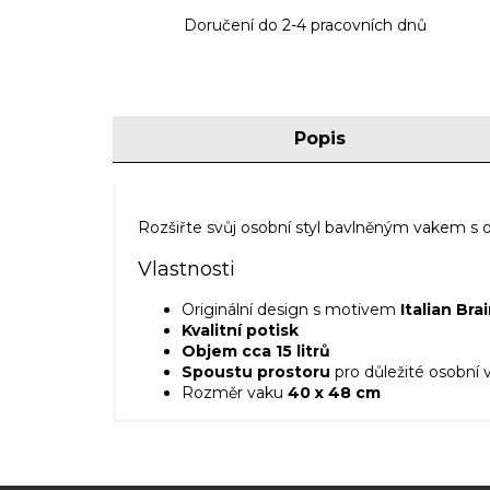
Doručení do 2-4 pracovních dnů
Popis
Rozšiřte svůj osobní styl bavlněným vakem s 
Vlastnosti
Originální design s motivem
Italian Bra
Kvalitní potisk
Objem cca 15 litrů
Spoustu prostoru
pro důležité osobní vě
Rozměr vaku
40 x 48 cm