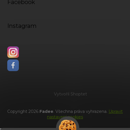
Facebook
Instagram
Vytvořil Shoptet
Copyright 2026
Fadee
. Všechna práva vyhrazena.
Upravit
nastavení cookies