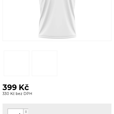
399 Kč
330 Kč bez DPH
Měrná
cena: