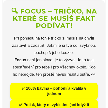
🔍 FOCUS – TRIČKO, NA
KTERÉ SE MUSÍŠ FAKT
PODÍVAT!
Při pohledu na tohle tričko si musíš na chvíli
zastavit a zaostřit. Jakmile si tvé oči zvyknou,
pochopíš jeho kouzlo.
Focus
není jen slovo, je to výzva. Je to test
soustředění pro tebe i pro všechny okolo. Kdo
ho neprojde, ten prostě nevidí realitu ostře. 👀
✅ 100% bavlna – pohodlí a kvalita v
jednom
✅ Potisk, který nevybledne (ani když ti