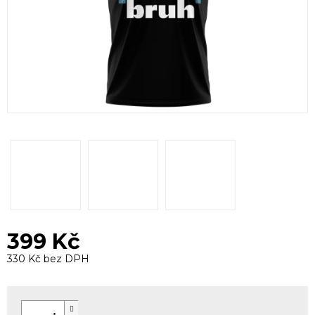
399 Kč
330 Kč bez DPH
Měrná
cena: