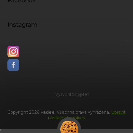
Facebook
Instagram
Vytvořil Shoptet
Copyright 2026
Fadee
. Všechna práva vyhrazena.
Upravit
nastavení cookies