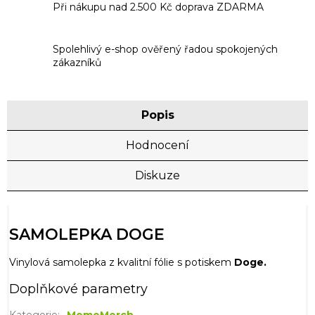
Při nákupu nad 2.500 Kč doprava ZDARMA
Spolehlivý e-shop ověřený řadou spokojených
zákazníků
Popis
Hodnocení
Diskuze
SAMOLEPKA DOGE
Vinylová samolepka z kvalitní fólie s potiskem
Doge.
Doplňkové parametry