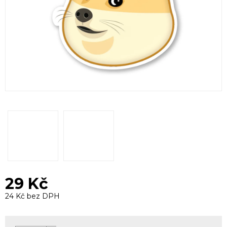
29 Kč
24 Kč bez DPH
Měrná
cena: