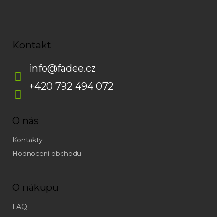
Kontakt
info
@
fadee.cz
+420 792 494 072
O nás
Kontakty
Hodnocení obchodu
O nákupu
FAQ