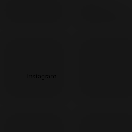
494
072
Instagram