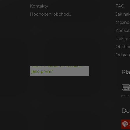
Kontakty
FAQ
Hodnocení obchodu
Jak na
Možnos
Způsob
Reklam
Obchod
Ochran
Chcete vědět o novinkách
Pl
jako první?
onlin
Do