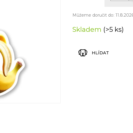
Měrná
cena:
Můžeme doručit do:
11.8.202
Skladem
(>5 ks)
HLÍDAT