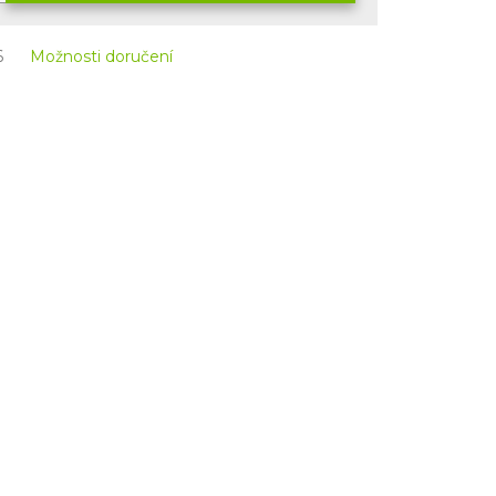
6
Možnosti doručení