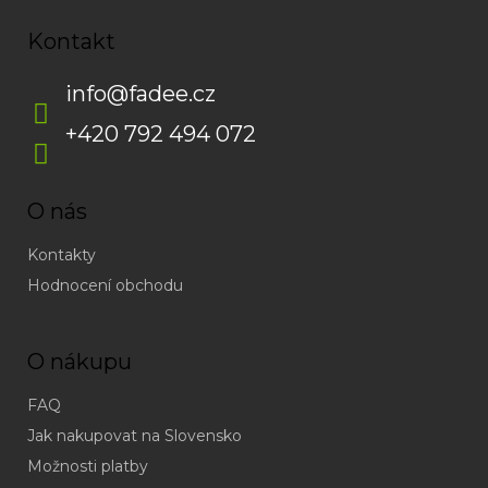
Kontakt
info
@
fadee.cz
+420 792 494 072
O nás
Kontakty
Hodnocení obchodu
O nákupu
FAQ
Jak nakupovat na Slovensko
Možnosti platby