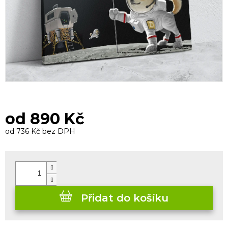
od
890 Kč
od
736 Kč
bez DPH
Měrná
cena:
Přidat do košíku