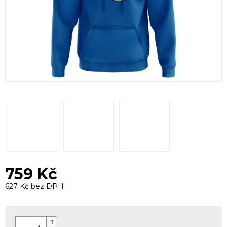
759 Kč
627 Kč bez DPH
Měrná
cena: