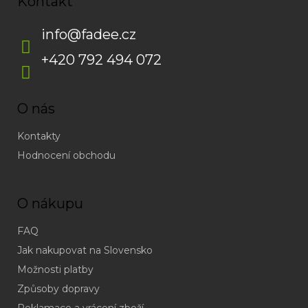
Kontakt
info
@
fadee.cz
+420 792 494 072
O nás
Kontakty
Hodnocení obchodu
O nákupu
FAQ
Jak nakupovat na Slovensko
Možnosti platby
Způsoby dopravy