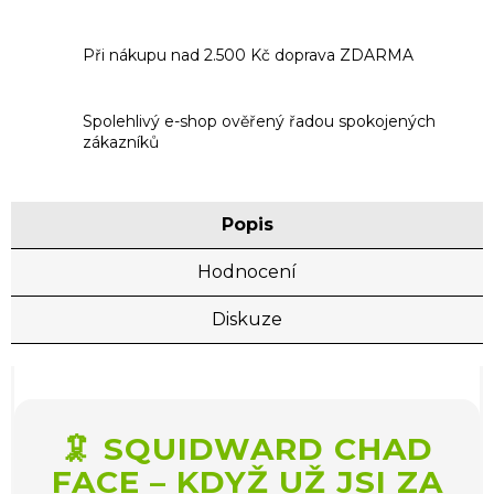
Při nákupu nad 2.500 Kč doprava ZDARMA
Spolehlivý e-shop ověřený řadou spokojených
zákazníků
Popis
Hodnocení
Diskuze
🦑 SQUIDWARD CHAD
FACE – KDYŽ UŽ JSI ZA