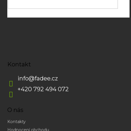
Kontakt
info
@
fadee.cz
+420 792 494 072
O nás
Kontakty
Hodnocení obchodu