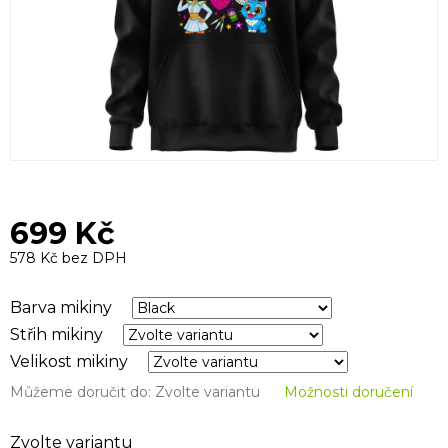
699 Kč
578 Kč bez DPH
Měrná
cena:
Barva mikiny
Střih mikiny
Velikost mikiny
Můžeme doručit do:
Zvolte variantu
Možnosti doručení
Zvolte variantu