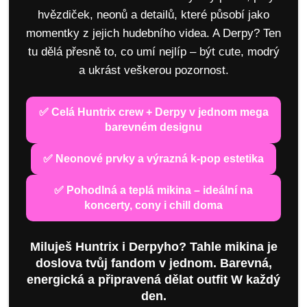
hvězdiček, neonů a detailů, které působí jako
momentky z jejich hudebního videa. A Derpy? Ten
tu dělá přesně to, co umí nejlíp – být cute, modrý
a ukrást veškerou pozornost.
✅ Celá Huntrix crew + Derpy v jednom mega
barevném designu
✅ Neonové prvky a výrazná k-pop estetika
✅ Pohodlná a teplá mikina – ideální na
koncerty, cony i chill doma
Miluješ Huntrix i Derpyho? Tahle mikina je
doslova tvůj fandom v jednom. Barevná,
energická a připravená dělat outfit W každý
den.