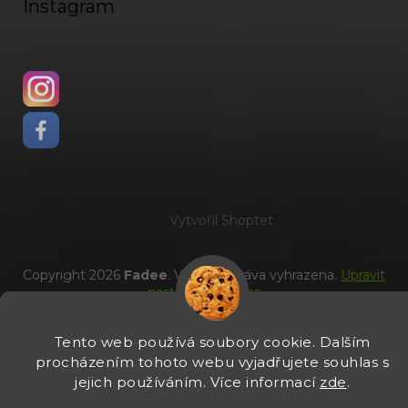
Instagram
Vytvořil Shoptet
Copyright 2026
Fadee
. Všechna práva vyhrazena.
Upravit
nastavení cookies
Tento web používá soubory cookie. Dalším
procházením tohoto webu vyjadřujete souhlas s
jejich používáním. Více informací
zde
.