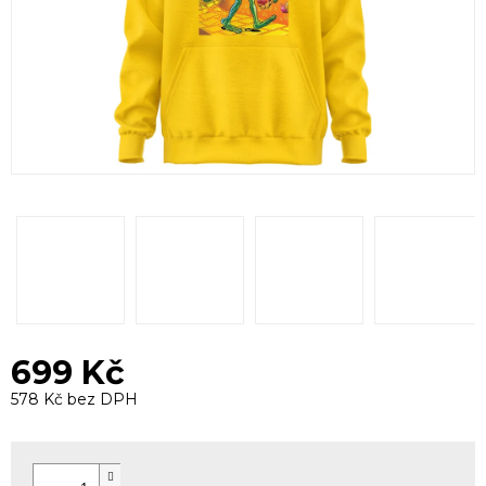
699 Kč
578 Kč bez DPH
Měrná
cena: