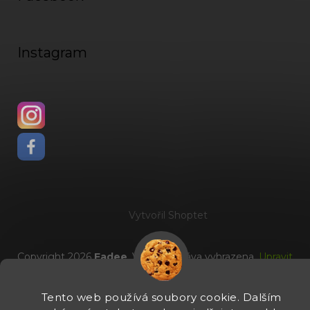
Instagram
Vytvořil Shoptet
Copyright 2026
Fadee
. Všechna práva vyhrazena.
Upravit
nastavení cookies
Tento web používá soubory cookie. Dalším