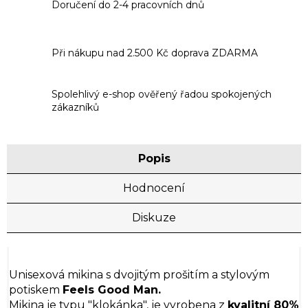
Doručení do 2-4 pracovních dnů
Při nákupu nad 2.500 Kč doprava ZDARMA
Spolehlivý e-shop ověřený řadou spokojených
zákazníků
Popis
Hodnocení
Diskuze
Unisexová mikina s dvojitým prošitím a stylovým
potiskem
Feels Good Man.
Mikina je typu "klokánka", je vyrobena z
kvalitní 80%