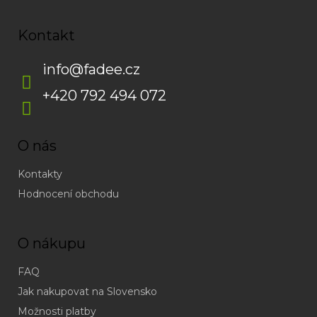
Kontakt
info
@
fadee.cz
+420 792 494 072
O nás
Kontakty
Hodnocení obchodu
O nákupu
FAQ
Jak nakupovat na Slovensko
Možnosti platby