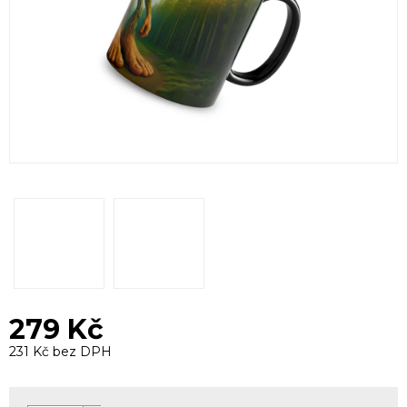
279 Kč
231 Kč bez DPH
Měrná
cena: