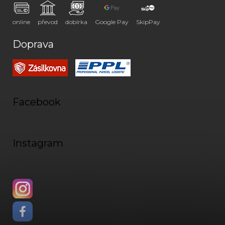
online
převod
dobírka
Google Pay
SkipPay
Doprava
Facebook
Instagram