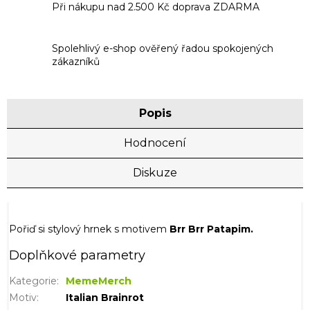
Při nákupu nad 2.500 Kč doprava ZDARMA
Spolehlivý e-shop ověřený řadou spokojených
zákazníků
Popis
Hodnocení
Diskuze
Pořiď si stylový hrnek s motivem
Brr Brr Patapim.
Doplňkové parametry
Kategorie
:
MemeMerch
Motiv
:
Italian Brainrot