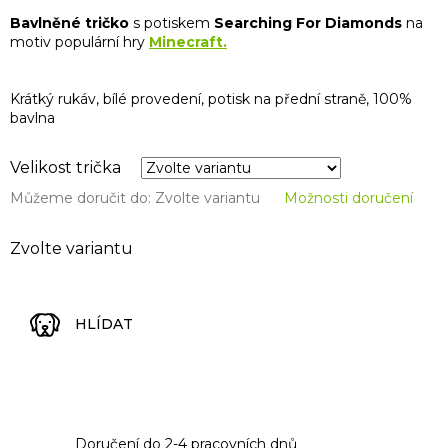
Bavlněné tričko
s potiskem
Searching
For
Diamonds
na
motiv populární hry
Minecraft.
Krátký rukáv, bílé provedení, potisk na přední straně, 100%
bavlna
Velikost trička
Můžeme doručit do:
Zvolte variantu
Možnosti doručení
Zvolte variantu
HLÍDAT
Doručení do 2-4 pracovních dnů