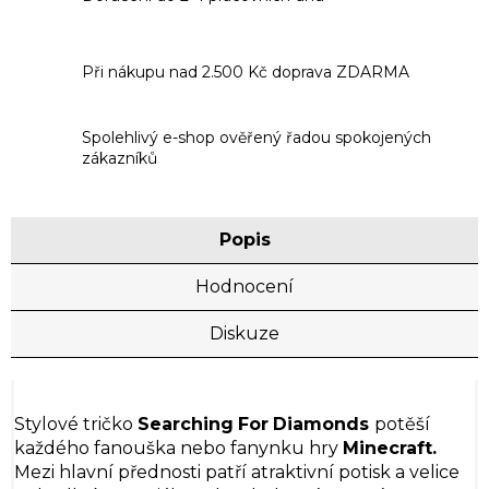
Při nákupu nad 2.500 Kč doprava ZDARMA
Spolehlivý e-shop ověřený řadou spokojených
zákazníků
Popis
Hodnocení
Diskuze
Stylové tričko
Searching
For
Diamonds
potěší
každého fanouška nebo fanynku hry
Minecraft.
Mezi hlavní přednosti patří atraktivní potisk a velice