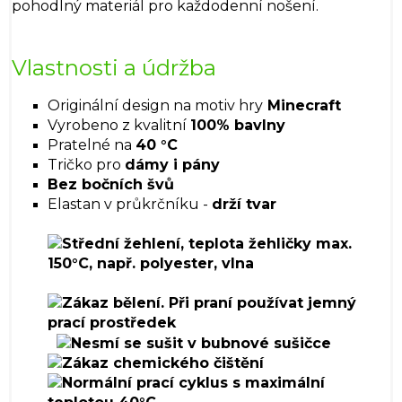
pohodlný materiál pro každodenní nošení.
Vlastnosti a údržba
Originální design na motiv hry
Minecraft
Vyrobeno z kvalitní
100% bavlny
Pratelné na
40 °C
Tričko pro
dámy i pány
Bez bočních švů
Elastan v průkrčníku -
drží tvar