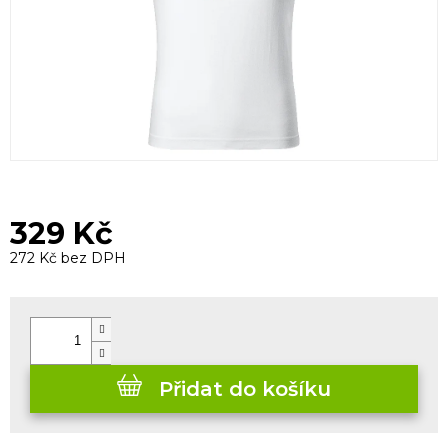
329 Kč
272 Kč bez DPH
Měrná
cena:
Přidat do košíku