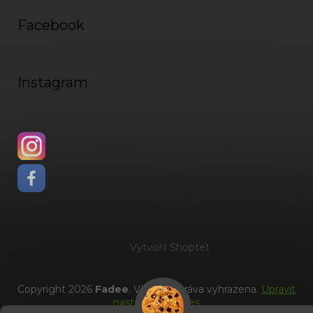
Facebook
Instagram
Vytvořil Shoptet
Copyright 2026
Fadee
. Všechna práva vyhrazena.
Upravit
nastavení cookies