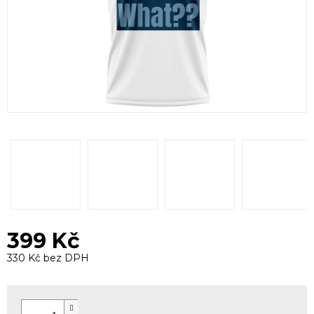
399 Kč
330 Kč bez DPH
Měrná
cena: