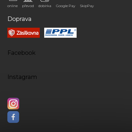
online
převod
dobírka
Google Pay
SkipPay
Doprava
Facebook
Instagram