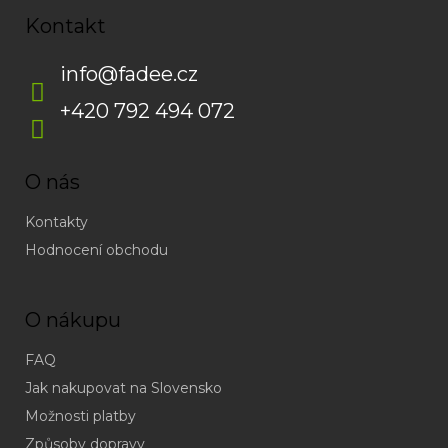
Kontakt
info
@
fadee.cz
+420 792 494 072
O nás
Kontakty
Hodnocení obchodu
O nákupu
FAQ
Jak nakupovat na Slovensko
Možnosti platby
Způsoby dopravy